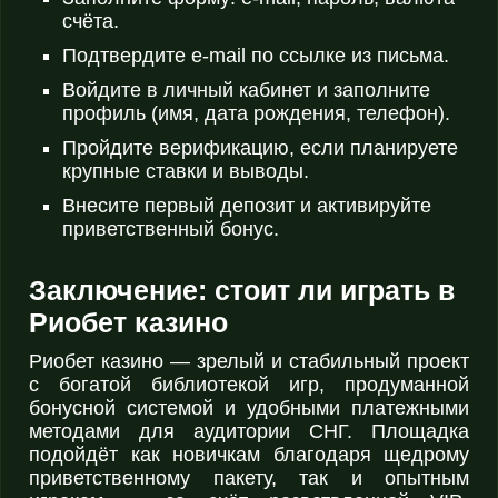
счёта.
Подтвердите e-mail по ссылке из письма.
Войдите в личный кабинет и заполните
профиль (имя, дата рождения, телефон).
Пройдите верификацию, если планируете
крупные ставки и выводы.
Внесите первый депозит и активируйте
приветственный бонус.
Заключение: стоит ли играть в
Риобет казино
Риобет казино — зрелый и стабильный проект
с богатой библиотекой игр, продуманной
бонусной системой и удобными платежными
методами для аудитории СНГ. Площадка
подойдёт как новичкам благодаря щедрому
приветственному пакету, так и опытным