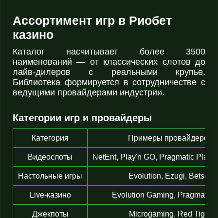
Ассортимент игр в Риобет
казино
Каталог насчитывает более 3500
наименований — от классических слотов до
лайв-дилеров с реальными крупье.
Библиотека формируется в сотрудничестве с
ведущими провайдерами индустрии.
Категории игр и провайдеры
Категория
Примеры провайдеров
Видеослоты
NetEnt, Play'n GO, Pragmatic Play, 
Настольные игры
Evolution, Ezugi, Betsoft
Live-казино
Evolution Gaming, Pragmatic L
Джекпоты
Microgaming, Red Tiger