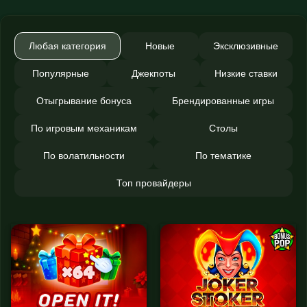
Любая категория
Новые
Эксклюзивные
Популярные
Джекпоты
Низкие ставки
Отыгрывание бонуса
Брендированные игры
По игровым механикам
Столы
По волатильности
По тематике
Топ провайдеры