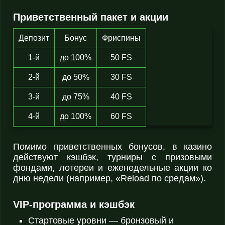
Приветственный пакет и акции
Депозит
Бонус
Фриспины
1-й
до 100%
50 FS
2-й
до 50%
30 FS
3-й
до 75%
40 FS
4-й
до 100%
60 FS
Помимо приветственных бонусов, в казино
действуют кэшбэк, турниры с призовыми
фондами, лотереи и еженедельные акции ко
дню недели (например, «Reload по средам»).
VIP-программа и кэшбэк
Стартовые уровни — бронзовый и